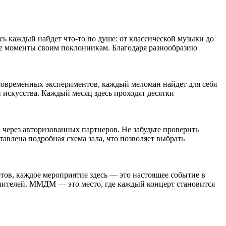
 каждый найдет что-то по душе: от классической музыки до
ые моменты своим поклонникам. Благодаря разнообразию
современных экспериментов, каждый меломан найдет для себя
 искусства. Каждый месяц здесь проходят десятки
через авторизованных партнеров. Не забудьте проверить
тавлена подробная схема зала, что позволяет выбрать
в, каждое мероприятие здесь — это настоящее событие в
лнителей. ММДМ — это место, где каждый концерт становится