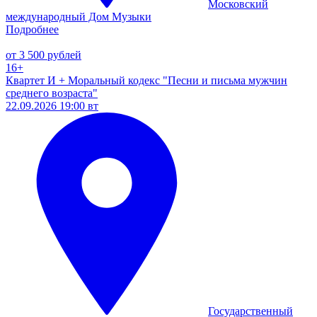
Московский
международный Дом Музыки
Подробнее
от 3 500 рублей
16+
Квартет И + Моральный кодекс "Песни и письма мужчин
среднего возраста"
22.09.2026 19:00 вт
Государственный