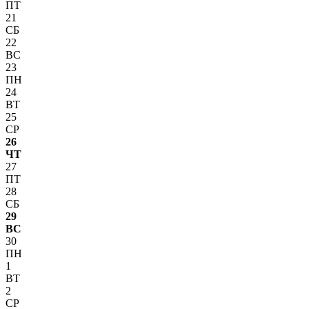
ПТ
21
СБ
22
ВС
23
ПН
24
ВТ
25
СР
26
ЧТ
27
ПТ
28
СБ
29
ВС
30
ПН
1
ВТ
2
СР