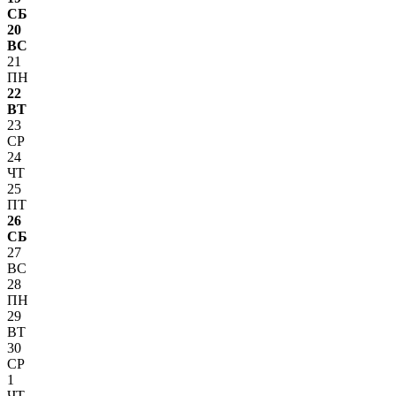
СБ
20
ВС
21
ПН
22
ВТ
23
СР
24
ЧТ
25
ПТ
26
СБ
27
ВС
28
ПН
29
ВТ
30
СР
1
ЧТ