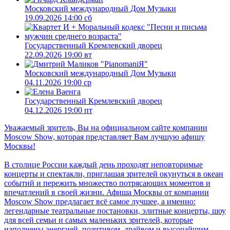
Московский международный Дом Музыки
19.09.2026 14:00 сб
Государственный Кремлевский дворец
22.09.2026 19:00 вт
Московский международный Дом Музыки
04.11.2026 19:00 ср
Государственный Кремлевский дворец
04.12.2026 19:00 пт
Уважаемый зритель, Вы на официальном сайте компании
Moscow Show, которая представляет Вам лучшую афишу
Москвы!
В столице России каждый день проходят неповторимые
концерты и спектакли, приглашая зрителей окунуться в океан
событий и пережить множество потрясающих моментов и
впечатлений в своей жизни. Афиша Москвы от компании
Moscow Show предлагает всё самое лучшее, а именно:
легендарные театральные постановки, элитные концерты, шоу
для всей семьи и самых маленьких зрителей, которые
наполнены энергией, позитивом, драйвом и высочайшим