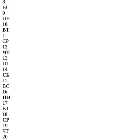
8
ВС
9
ПН
10
ВТ
11
СР
12
ЧТ
13
ПТ
14
СБ
15
ВС
16
ПН
17
ВТ
18
СР
19
ЧТ
20