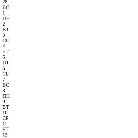
28
ВС
1
ПН
2
ВТ
3
СР
4
ЧТ
5
ПТ
6
СБ
7
ВС
8
ПН
9
ВТ
10
СР
11
ЧТ
12