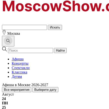
Москва
Найти
Афиша
Концерты
Спектакли
Классика
Детям
Афиша в Москве 2026-2027
Все мероприятия
Выберите дату
Август
24
ПН
25