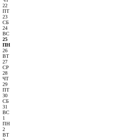
22
ПТ
23
СБ
24
ВС
25
ПН
26
ВТ
27
СР
28
ЧТ
29
ПТ
30
СБ
31
ВС
1
ПН
2
ВТ