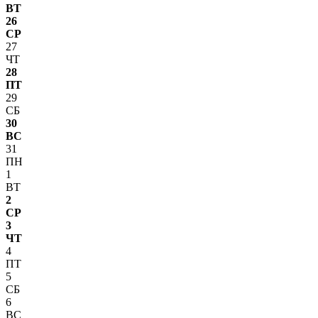
ВТ
26
СР
27
ЧТ
28
ПТ
29
СБ
30
ВС
31
ПН
1
ВТ
2
СР
3
ЧТ
4
ПТ
5
СБ
6
ВС