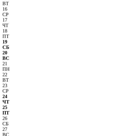
ВТ
16
СР
17
ЧТ
18
ПТ
19
СБ
20
ВС
21
ПН
22
ВТ
23
СР
24
ЧТ
25
ПТ
26
СБ
27
ВС