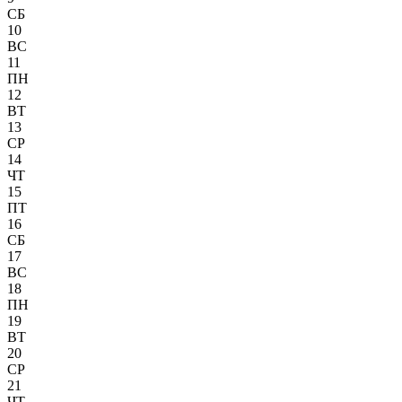
СБ
10
ВС
11
ПН
12
ВТ
13
СР
14
ЧТ
15
ПТ
16
СБ
17
ВС
18
ПН
19
ВТ
20
СР
21
ЧТ