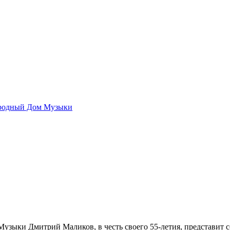
родный Дом Музыки
 Музыки Дмитрий Маликов, в честь своего 55-летия, представ