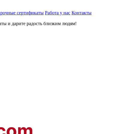
рочные сертификаты
Работа у нас
Контакты
ты и дарите радость близким людям
!