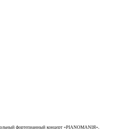
ит сольный фортепианный концерт «PIANOMANIЯ».