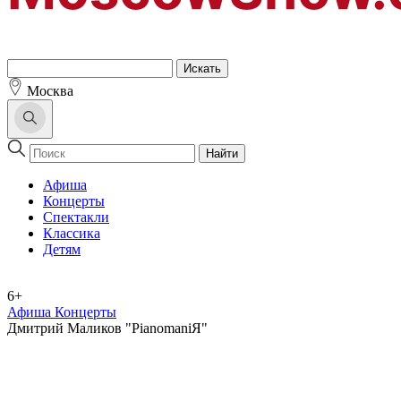
Москва
Найти
Афиша
Концерты
Спектакли
Классика
Детям
6+
Афиша Концерты
Дмитрий Маликов "PianomaniЯ"