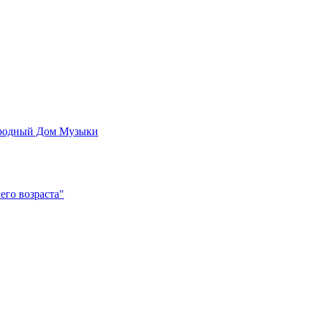
родный Дом Музыки
его возраста"