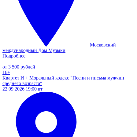
Московский
международный Дом Музыки
Подробнее
от 3 500 рублей
16+
Квартет И + Моральный кодекс "Песни и письма мужчин
среднего возраста"
22.09.2026 19:00 вт