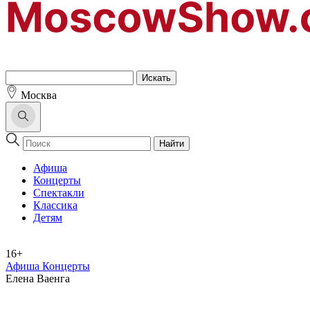
Москва
Найти
Афиша
Концерты
Спектакли
Классика
Детям
16+
Афиша Концерты
Елена Ваенга