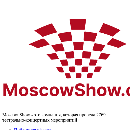
Moscow Show - это компания, которая провела 2769
театрально-концертных мероприятий
Публичная оферта