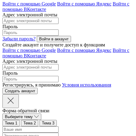
Войти с помощью Google
Войти с помощью Яндекс
Войти с
помощью ВКонтакте
Адрес электронной почты
Пароль
Забыли пароль?
Создайте аккаунт и получите доступ к функциям
Войти с помощью Google
Войти с помощью Яндекс
Войти с
помощью ВКонтакте
Адрес электронной почты
Пароль
Регистрируясь, я принимаю
Условия использования
Форма обратной связи
Выберите тему
Тема 1
Тема 2
Тема 3