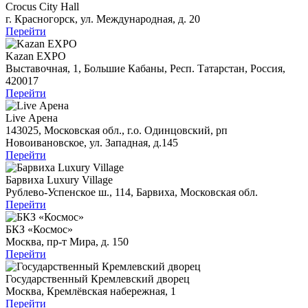
Crocus City Hall
г. Красногорск, ул. Международная, д. 20
Перейти
Kazan EXPO
Выставочная, 1, Большие Кабаны, Респ. Татарстан, Россия,
420017
Перейти
Live Арена
143025, Московская обл., г.о. Одинцовский, рп
Новоивановское, ул. Западная, д.145
Перейти
Барвиха Luxury Village
Рублево-Успенское ш., 114, Барвиха, Московская обл.
Перейти
БКЗ «Космос»
Москва, пр-т Мира, д. 150
Перейти
Государственный Кремлевский дворец
Москва, Кремлёвская набережная, 1
Перейти