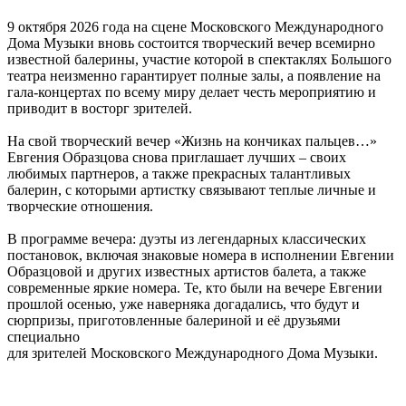
9 октября 2026 года на сцене Московского Международного
Дома Музыки вновь состоится творческий вечер всемирно
известной балерины, участие которой в спектаклях Большого
театра неизменно гарантирует полные залы, а появление на
гала-концертах по всему миру делает честь мероприятию и
приводит в восторг зрителей.
На свой творческий вечер «Жизнь на кончиках пальцев…»
Евгения Образцова снова приглашает лучших – своих
любимых партнеров, а также прекрасных талантливых
балерин, с которыми артистку связывают теплые личные и
творческие отношения.
В программе вечера: дуэты из легендарных классических
постановок, включая знаковые номера в исполнении Евгении
Образцовой и других известных артистов балета, а также
современные яркие номера. Те, кто были на вечере Евгении
прошлой осенью, уже наверняка догадались, что будут и
сюрпризы, приготовленные балериной и её друзьями
специально
для зрителей Московского Международного Дома Музыки.