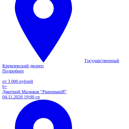
Государственный
Кремлевский дворец
Подробнее
от 3 000 рублей
6+
Дмитрий Маликов "PianomaniЯ"
04.11.2026 19:00 ср