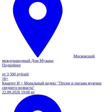
Московский
международный Дом Музыки
Подробнее
от 3 500 рублей
16+
Квартет И + Моральный кодекс "Песни и письма мужчин
среднего возраста"
22.09.2026 19:00 вт