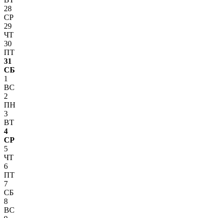
28
СР
29
ЧТ
30
ПТ
31
СБ
1
ВС
2
ПН
3
ВТ
4
СР
5
ЧТ
6
ПТ
7
СБ
8
ВС