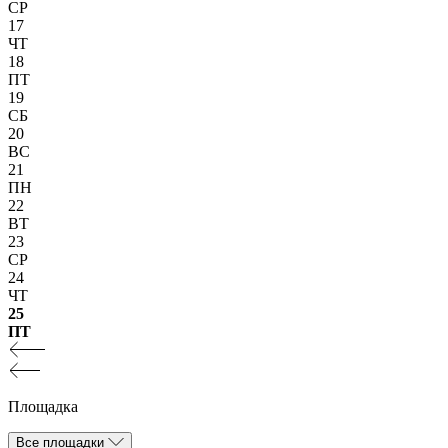
СР
17
ЧТ
18
ПТ
19
СБ
20
ВС
21
ПН
22
ВТ
23
СР
24
ЧТ
25
ПТ
Площадка
Все площадки