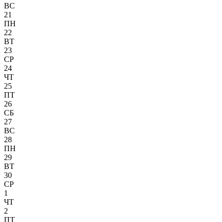
ВС
21
ПН
22
ВТ
23
СР
24
ЧТ
25
ПТ
26
СБ
27
ВС
28
ПН
29
ВТ
30
СР
1
ЧТ
2
ПТ