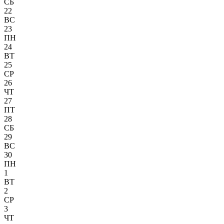
СБ
22
ВС
23
ПН
24
ВТ
25
СР
26
ЧТ
27
ПТ
28
СБ
29
ВС
30
ПН
1
ВТ
2
СР
3
ЧТ