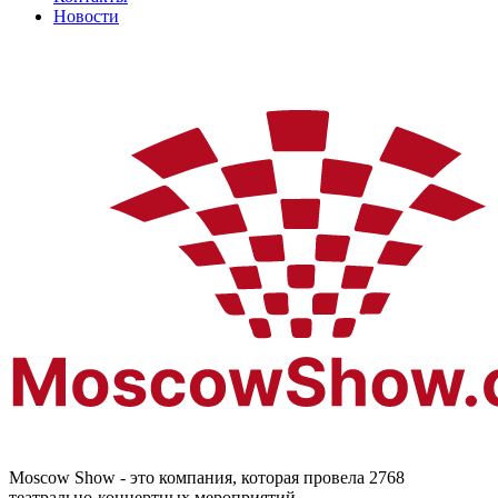
Новости
Moscow Show - это компания, которая провела 2768
театрально-концертных мероприятий