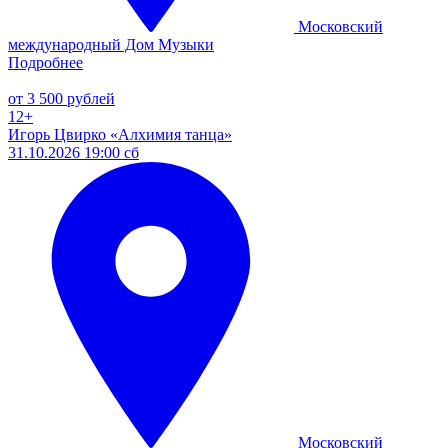
Московский
международный Дом Музыки
Подробнее
от 3 500 рублей
12+
Игорь Цвирко «Алхимия танца»
31.10.2026 19:00 сб
Московский