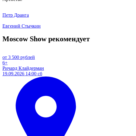
Петр Дранга
Евгений Стычкин
Moscow Show рекомендует
от 3 500 рублей
6+
Ричард Клайдерман
19.09.2026 14:00 сб