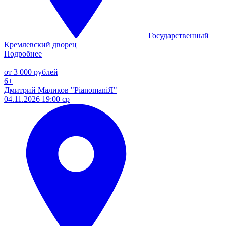
Государственный
Кремлевский дворец
Подробнее
от 3 000 рублей
6+
Дмитрий Маликов "PianomaniЯ"
04.11.2026 19:00 ср