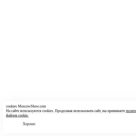
cookies MoscowShow.com
На сайте используются cookies. Продолжая использовать сайт, вы принимаете
полит
файлов cookie.
Хорошо