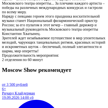
Московского театра оперетты... За плечами каждого артиста –
победы на различных международных конкурсах и гастроли
по всему миру.
Наряду с певцами героем этого праздника восхитительной
музыки станет Национальный филармонический оркестр
России; за его пультом в этот вечер – главный дирижер и
музыкальный руководитель Московского театра оперетты
Константин Хватынец.
Зрителей ждет незабываемое путешествие в мир упоительных
мелодий, чарующих танцевальных ритмов, красивых историй
и искрометных шуток – беспечный, полный элегантности и
шарма, мир оперетты!
Продолжительность мероприятия:
2 отделения по 60 минут
Moscow Show рекомендует
от 3 500 рублей
6+
Ричард Клайдерман
19.09.2026 14:00 сб