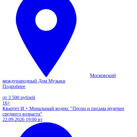
Московский
международный Дом Музыки
Подробнее
от 3 500 рублей
16+
Квартет И + Моральный кодекс "Песни и письма мужчин
среднего возраста"
22.09.2026 19:00 вт