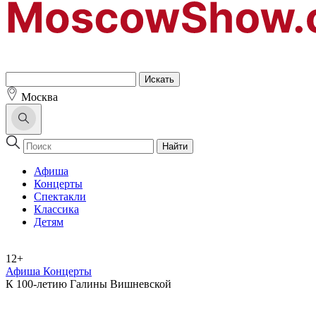
Москва
Найти
Афиша
Концерты
Спектакли
Классика
Детям
12+
Афиша Концерты
К 100-летию Галины Вишневской