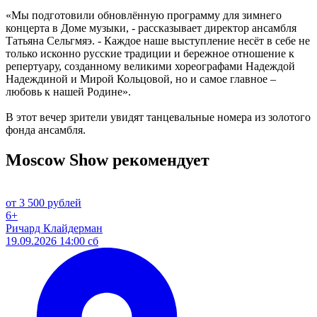
«Мы подготовили обновлённую программу для зимнего
концерта в Доме музыки, - рассказывает директор ансамбля
Татьяна Сельгмяэ. - Каждое наше выступление несёт в себе не
только исконно русские традиции и бережное отношение к
репертуару, созданному великими хореографами Надеждой
Надеждиной и Мирой Кольцовой, но и самое главное –
любовь к нашей Родине».
В этот вечер зрители увидят танцевальные номера из золотого
фонда ансамбля.
Moscow Show рекомендует
от 3 500 рублей
6+
Ричард Клайдерман
19.09.2026 14:00 сб