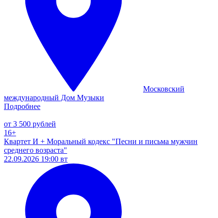
Московский
международный Дом Музыки
Подробнее
от 3 500 рублей
16+
Квартет И + Моральный кодекс "Песни и письма мужчин
среднего возраста"
22.09.2026 19:00 вт