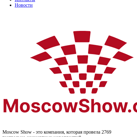
Новости
Moscow Show - это компания, которая провела 2769