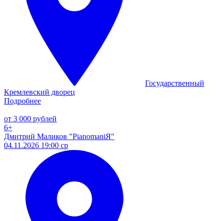
Государственный
Кремлевский дворец
Подробнее
от 3 000 рублей
6+
Дмитрий Маликов "PianomaniЯ"
04.11.2026 19:00 ср