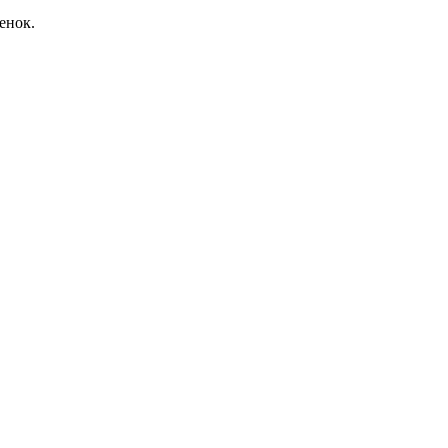
енок.