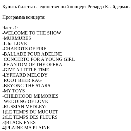
Купить билеты на единственный концерт Ричарда Клайдерман
Программа концерта:
Часть 1:
-WELCOME TO THE SHOW
-MURMURES
-L for LOVE
-CHARIOTS OF FIRE
-BALLADE POUR ADELINE
-CONCERTO FOR A YOUNG GIRL
-PHANTOM OF THE OPERA
-GIVE A LITTLE TIME
-LYPHARD MELODY
-ROOT BEER RAG
-BEYONG THE STARS
-MY TOYS
-CHILDHOOD MEMORIES
-WEDDING OF LOVE
-RUSSIAN MEDLEY:
1)LE TEMPS DU MUGUET
2)LE TEMPS DES FLEURS
3)BLACK EYES
4)PLAINE MA PLAINE