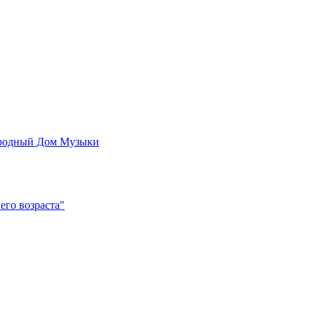
родный Дом Музыки
его возраста"