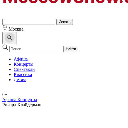
Москва
Найти
Афиша
Концерты
Спектакли
Классика
Детям
6+
Афиша Концерты
Ричард Клайдерман