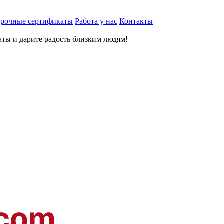
рочные сертификаты
Работа у нас
Контакты
ты и дарите радость близким людям
!