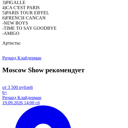
3)PIGALLE
4)CA C'EST PARIS
5)PARIS TOUR EIFFEL
6)FRENCH CANCAN
-NEW BOYS
-TIME TO SAY GOODBYE
-AMIGO
Артисты:
Ричард Клайдерман
Moscow Show рекомендует
от 3 500 рублей
6+
Ричард Клайдерман
19.09.2026 14:00 сб