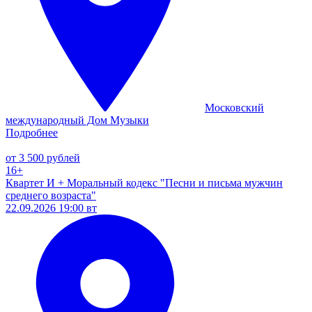
Московский
международный Дом Музыки
Подробнее
от 3 500 рублей
16+
Квартет И + Моральный кодекс "Песни и письма мужчин
среднего возраста"
22.09.2026 19:00 вт