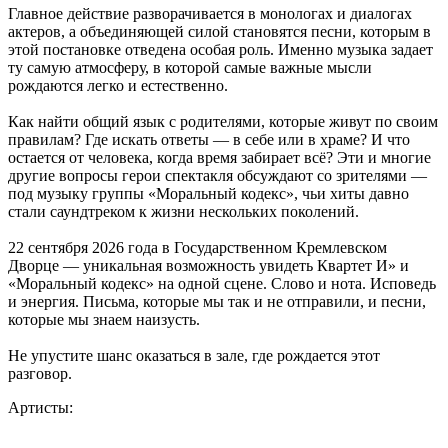
Главное действие разворачивается в монологах и диалогах
актеров, а объединяющей силой становятся песни, которым в
этой постановке отведена особая роль. Именно музыка задает
ту самую атмосферу, в которой самые важные мысли
рождаются легко и естественно.
Как найти общий язык с родителями, которые живут по своим
правилам? Где искать ответы — в себе или в храме? И что
остается от человека, когда время забирает всё? Эти и многие
другие вопросы герои спектакля обсуждают со зрителями —
под музыку группы «Моральный кодекс», чьи хиты давно
стали саундтреком к жизни нескольких поколений.
22 сентября 2026 года в Государственном Кремлевском
Дворце — уникальная возможность увидеть Квартет И» и
«Моральный кодекс» на одной сцене. Слово и нота. Исповедь
и энергия. Письма, которые мы так и не отправили, и песни,
которые мы знаем наизусть.
Не упустите шанс оказаться в зале, где рождается этот
разговор.
Артисты: