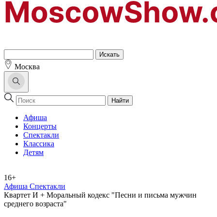
Москва
Найти
Афиша
Концерты
Спектакли
Классика
Детям
16+
Афиша Спектакли
Квартет И + Моральный кодекс "Песни и письма мужчин
среднего возраста"