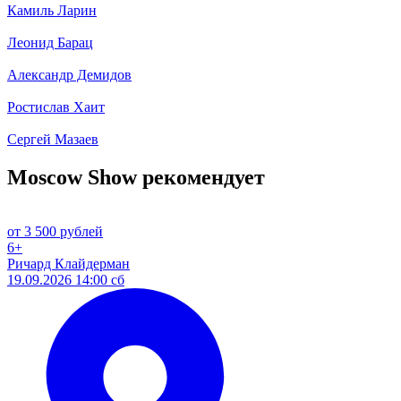
Камиль Ларин
Леонид Барац
Александр Демидов
Ростислав Хаит
Сергей Мазаев
Moscow Show рекомендует
от 3 500 рублей
6+
Ричард Клайдерман
19.09.2026 14:00 сб