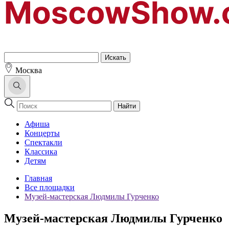
Москва
Найти
Афиша
Концерты
Спектакли
Классика
Детям
Главная
Все площадки
Музей-мастерская Людмилы Гурченко
Музей-мастерская Людмилы Гурченко