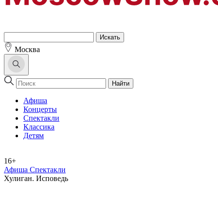
Москва
Найти
Афиша
Концерты
Спектакли
Классика
Детям
16+
Афиша Спектакли
Хулиган. Исповедь