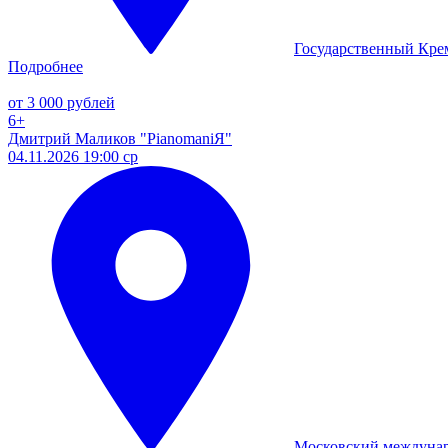
Государственный Кре
Подробнее
от 3 000 рублей
6+
Дмитрий Маликов "PianomaniЯ"
04.11.2026 19:00 ср
Московский междуна