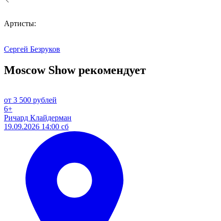
Артисты:
Сергей Безруков
Moscow Show рекомендует
от 3 500 рублей
6+
Ричард Клайдерман
19.09.2026 14:00 сб