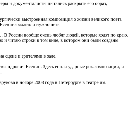
серы и документалисты пытались раскрыть его образ,
тургически выстроенная композиция о жизни великого поэта
, Есенина можно и нужно петь.
 В России вообще очень любят людей, которые ходят по краю.
ою и читаю строки в том виде, в котором они были созданы
а сцене и зрителями в зале.
ександрович Есенин. Здесь есть и ударные рок-композиции, и
.
укова в ноябре 2008 года в Петербурге в театре им.