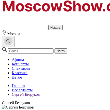
Москва
Найти
Афиша
Концерты
Спектакли
Классика
Детям
Главная
Все артисты
Сергей Безруков
Сергей Безруков