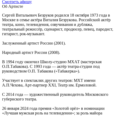
Cмотреть афишу
Об Артисте
Сергей Витальевич Безруков родился 18 октября 1973 года в
Москве в семье актёра Виталия Безрукова. Российский актёр
театра, кино, телевидения, озвучивания и дубляжа,
театральный режиссёр, сценарист, продюсер, певец, пародист,
гитарист, рок-музыкант.
Заслуженный артист России (2001).
Народный артист России (2008).
В 1994 году окончил Школу-студию МХАТ (мастерская
О.П.Табакова). С 1993 года — актёр театра-студии под
руководством О.П. Табакова («Табакерка»).
Участвует в спектаклях других театров: МХТ имени
А.П.Чехова, Арт-партнер XXI, Театр им. Ермоловой.
С 2014 года — художественный руководитель Московского
губернского театра.
26 января 2024 года премия «Золотой орёл» в номинации
«Лучшая мужская роль на телевидении»; за роль майора