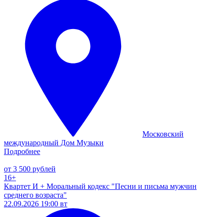
Московский
международный Дом Музыки
Подробнее
от 3 500 рублей
16+
Квартет И + Моральный кодекс "Песни и письма мужчин
среднего возраста"
22.09.2026 19:00 вт