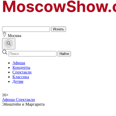
Москва
Найти
Афиша
Концерты
Спектакли
Классика
Детям
16+
Афиша Спектакли
Эйнштейн и Маргарита