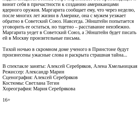
винит себя в причастности к созданию американцами
ядерного оружия. Маргарита сообщает ему, что через неделю,
после многих лет жизни в Америке, она с мужем уезжает
обратно в Советский Союз. Навсегда. Эйнштейн попытается
уговорить ее остаться, но тщетно – расставание неизбежно.
Маргарита уедет в Советский Союз, а Эйнштейн будет писать
ей в Москву пронзительные письма.
Тихой ночью в скромном доме ученого в Принстоне будут
произнесены ужасные слова и раскрыта страшная тайна...
В спектакле заняты: Алексей Серебряков, Алена Хмельницкая
Режиссер: Александр Марин
Сценография: Алексей Серебряков
Костюмы: Светлана Тегин
Хореография: Мария Серебрякова
16+