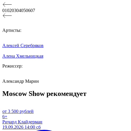
01
02
03
04
05
06
07
Артисты:
Алексей Серебряков
Алена Хмельницкая
Режиссер:
Александр Марин
Moscow Show рекомендует
от 3 500 рублей
6+
Ричард Клайдерман
19.09.2026 14:00 сб