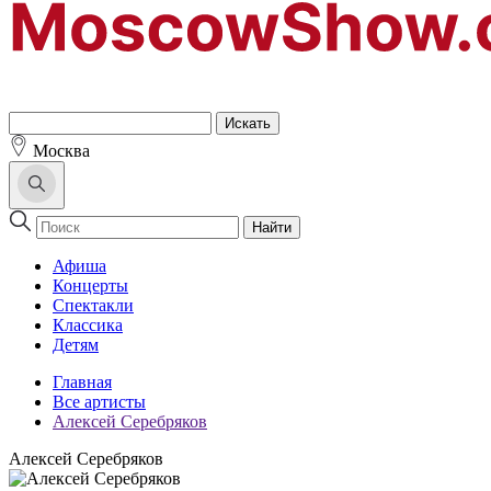
Москва
Найти
Афиша
Концерты
Спектакли
Классика
Детям
Главная
Все артисты
Алексей Серебряков
Алексей Серебряков