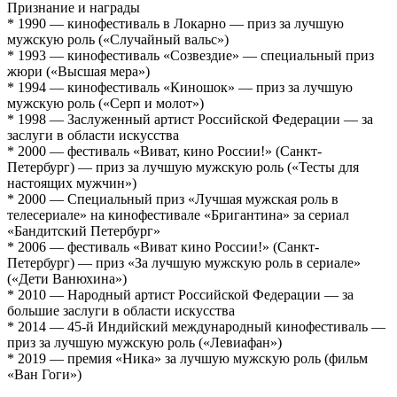
Признание и награды
* 1990 — кинофестиваль в Локарно — приз за лучшую
мужскую роль («Случайный вальс»)
* 1993 — кинофестиваль «Созвездие» — специальный приз
жюри («Высшая мера»)
* 1994 — кинофестиваль «Киношок» — приз за лучшую
мужскую роль («Серп и молот»)
* 1998 — Заслуженный артист Российской Федерации — за
заслуги в области искусства
* 2000 — фестиваль «Виват, кино России!» (Санкт-
Петербург) — приз за лучшую мужскую роль («Тесты для
настоящих мужчин»)
* 2000 — Специальный приз «Лучшая мужская роль в
телесериале» на кинофестивале «Бригантина» за сериал
«Бандитский Петербург»
* 2006 — фестиваль «Виват кино России!» (Санкт-
Петербург) — приз «За лучшую мужскую роль в сериале»
(«Дети Ванюхина»)
* 2010 — Народный артист Российской Федерации — за
большие заслуги в области искусства
* 2014 — 45-й Индийский международный кинофестиваль —
приз за лучшую мужскую роль («Левиафан»)
* 2019 — премия «Ника» за лучшую мужскую роль (фильм
«Ван Гоги»)