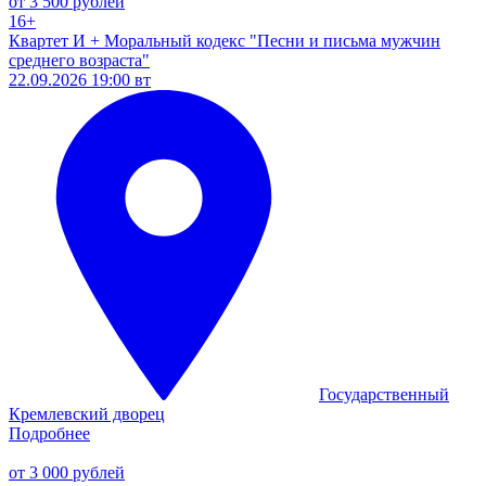
от 3 500 рублей
16+
Квартет И + Моральный кодекс "Песни и письма мужчин
среднего возраста"
22.09.2026 19:00 вт
Государственный
Кремлевский дворец
Подробнее
от 3 000 рублей