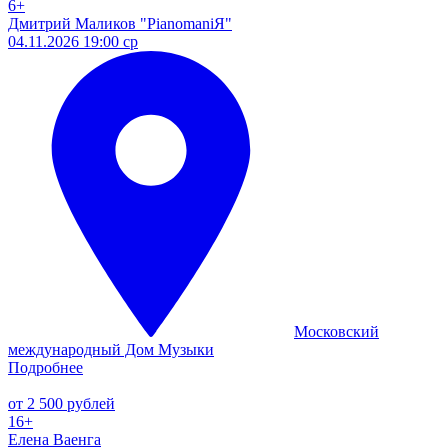
6+
Дмитрий Маликов "PianomaniЯ"
04.11.2026 19:00 ср
Московский
международный Дом Музыки
Подробнее
от 2 500 рублей
16+
Елена Ваенга