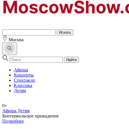
Москва
Найти
Афиша
Концерты
Спектакли
Классика
Детям
0+
Афиша Детям
Кентервильское привидение
Подробнее