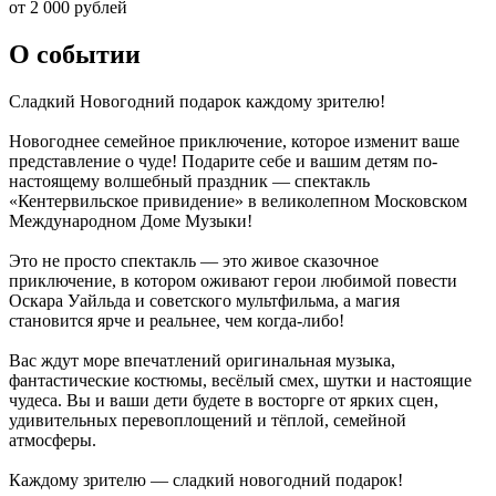
от 2 000 рублей
О событии
Сладкий Новогодний подарок каждому зрителю!
Новогоднее семейное приключение, которое изменит ваше
представление о чуде! Подарите себе и вашим детям по-
настоящему волшебный праздник — спектакль
«Кентервильское привидение» в великолепном Московском
Международном Доме Музыки!
Это не просто спектакль — это живое сказочное
приключение, в котором оживают герои любимой повести
Оскара Уайльда и советского мультфильма, а магия
становится ярче и реальнее, чем когда-либо!
Вас ждут море впечатлений оригинальная музыка,
фантастические костюмы, весёлый смех, шутки и настоящие
чудеса. Вы и ваши дети будете в восторге от ярких сцен,
удивительных перевоплощений и тёплой, семейной
атмосферы.
Каждому зрителю — сладкий новогодний подарок!