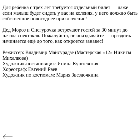
Для ребёнка с трёх лет требуется отдельный билет — даже
если малыш будет сидеть у вас на коленях, у него должно быть
собственное новогоднее приключение!
Дед Мороз и Снегурочка встречают гостей за 30 минут до
начала спектакля. Пожалуйста, не опаздывайте — праздник
начинается ещё до того, как откроется занавес!
Режиссёр: Владимир Майсурадзе (Мастерская «12» Никиты
Михалкова)
Художник-постановщик: Янина Куштевская
Хореограф: Евгений Раев
Художник по костюмам: Мария Звездочкина