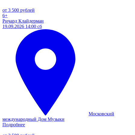
от 3 500 рублей
6+
Ричард Клайдерман
19.09.2026 14:00 сб
Московский
международный Дом Музыки
Подробнее