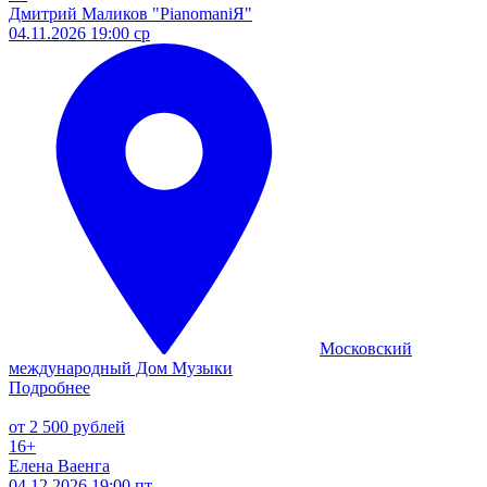
Дмитрий Маликов "PianomaniЯ"
04.11.2026 19:00 ср
Московский
международный Дом Музыки
Подробнее
от 2 500 рублей
16+
Елена Ваенга
04.12.2026 19:00 пт