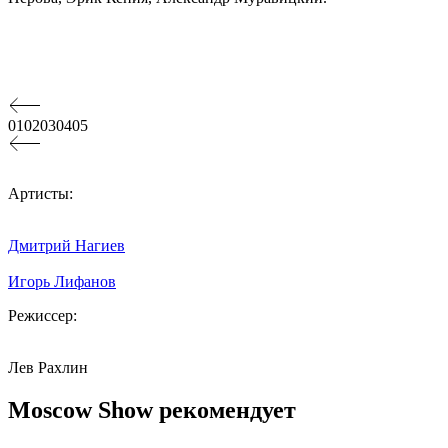
01
02
03
04
05
Артисты:
Дмитрий Нагиев
Игорь Лифанов
Режиссер:
Лев Рахлин
Moscow Show рекомендует