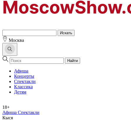
Москва
Найти
Афиша
Концерты
Спектакли
Классика
Детям
18+
Афиша Спектакли
Кыся