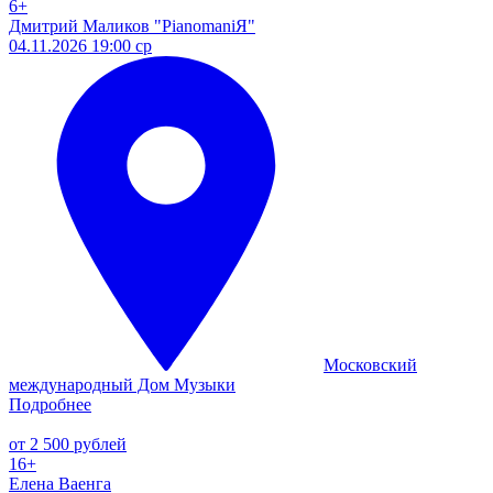
6+
Дмитрий Маликов "PianomaniЯ"
04.11.2026 19:00 ср
Московский
международный Дом Музыки
Подробнее
от 2 500 рублей
16+
Елена Ваенга