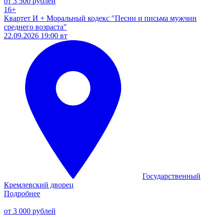
от 3 500 рублей
16+
Квартет И + Моральный кодекс "Песни и письма мужчин
среднего возраста"
22.09.2026 19:00 вт
Государственный
Кремлевский дворец
Подробнее
от 3 000 рублей