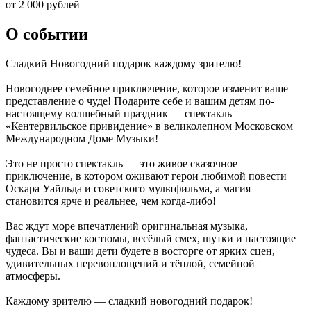
от 2 000 рублей
О событии
Сладкий Новогодний подарок каждому зрителю!
Новогоднее семейное приключение, которое изменит ваше
представление о чуде! Подарите себе и вашим детям по-
настоящему волшебный праздник — спектакль
«Кентервильское привидение» в великолепном Московском
Международном Доме Музыки!
Это не просто спектакль — это живое сказочное
приключение, в котором оживают герои любимой повести
Оскара Уайльда и советского мультфильма, а магия
становится ярче и реальнее, чем когда-либо!
Вас ждут море впечатлений оригинальная музыка,
фантастические костюмы, весёлый смех, шутки и настоящие
чудеса. Вы и ваши дети будете в восторге от ярких сцен,
удивительных перевоплощений и тёплой, семейной
атмосферы.
Каждому зрителю — сладкий новогодний подарок!