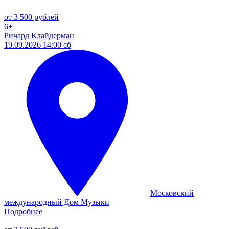
от 3 500 рублей
6+
Ричард Клайдерман
19.09.2026 14:00 сб
Московский
международный Дом Музыки
Подробнее