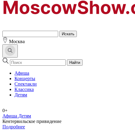
Москва
Найти
Афиша
Концерты
Спектакли
Классика
Детям
0+
Афиша Детям
Кентервильское привидение
Подробнее