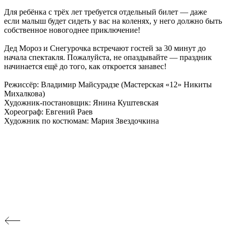
Для ребёнка с трёх лет требуется отдельный билет — даже
если малыш будет сидеть у вас на коленях, у него должно быть
собственное новогоднее приключение!
Дед Мороз и Снегурочка встречают гостей за 30 минут до
начала спектакля. Пожалуйста, не опаздывайте — праздник
начинается ещё до того, как откроется занавес!
Режиссёр: Владимир Майсурадзе (Мастерская «12» Никиты
Михалкова)
Художник-постановщик: Янина Куштевская
Хореограф: Евгений Раев
Художник по костюмам: Мария Звездочкина