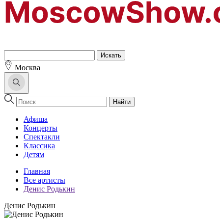
Москва
Найти
Афиша
Концерты
Спектакли
Классика
Детям
Главная
Все артисты
Денис Родькин
Денис Родькин