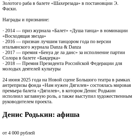
Золотого раба в балете «Шахерезада» в постановции Э.
Фаски.
Награды и признание:
· 2014 — приз журнала «Балет» «Душа танца» в номинации
«Восходящая звезда»
· 2016 — признан лучшим танцором года по версии
итальянского журнала Danza & Danza
· 2017 — премия «Бенуа де ла данс» за исполнение партии
Солора в балете «Баядерка»
· 2018 — Премия Президента Российской Федерации для
молодых деятелей культуры
24 июня 2025 года на Новой сцене Большого театра в рамках
антрепризы фонда «Нам нужен Дягилев» состоялась мировая
премьера балета «Дягилев», в котором Денис Родькин
исполнил заглавную роль, а также выступил художественным
руководителем проекта.
Денис Родькин: афиша
от 4 000 рублей