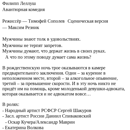
Филипп Леллуш
Авантюрная комедия
Режиссёр — Тимофей Сополев Сценическая версия
— Максим Резник
Мужчины знают толк в удовольствиях.
Мужчины не терпят запретов.
Мужчины думают, что держат жизнь в своих руках.
А что по этому поводу думает сама жизнь?
В рождественскую ночь трое оказываются в камере
предварительного заключения. Один – за курение в
неположенном месте, второй – за алкогольное опьянение,
третий – за превышение скорости. И в эту ночь никто не
придёт им на помощь, кроме молоденькой девушки-адвоката,
которая оказывается и не адвокатом вовсе…
В ролях:
- Народный артист РСФСР Сергей Шакуров
- Засл. артист России Даниил Спиваковский
- Оскар Кучера/Александр Маврин
- Екатерина Волкова