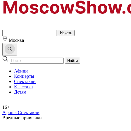
Москва
Найти
Афиша
Концерты
Спектакли
Классика
Детям
16+
Афиша Спектакли
Вредные привычки