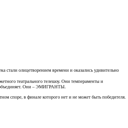
ка стали олицетворением времени и оказались удивительно
етного театрального телешоу. Они темпераменты и
их объединяет. Они – ЭМИГРАНТЫ.
тном споре, в финале которого нет и не может быть победителя.