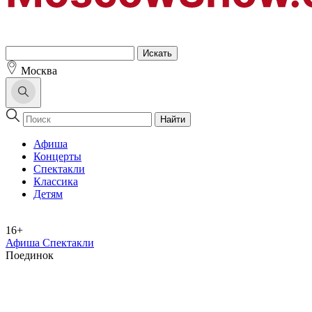
Москва
Найти
Афиша
Концерты
Спектакли
Классика
Детям
16+
Афиша Спектакли
Поединок