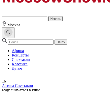
Москва
Найти
Афиша
Концерты
Спектакли
Классика
Детям
16+
Афиша Спектакли
Буду сниматься в кино