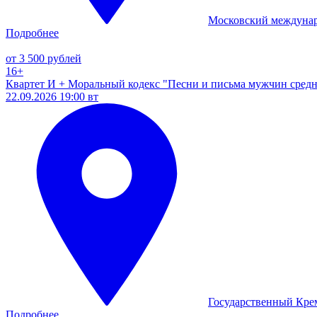
Московский междуна
Подробнее
от 3 500 рублей
16+
Квартет И + Моральный кодекс "Песни и письма мужчин средн
22.09.2026 19:00 вт
Государственный Кре
Подробнее