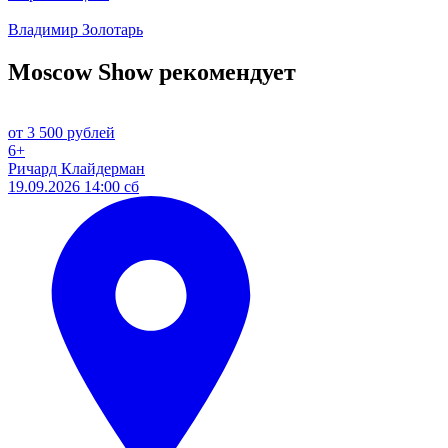
Владимир Золотарь
Moscow Show рекомендует
от 3 500 рублей
6+
Ричард Клайдерман
19.09.2026 14:00 сб