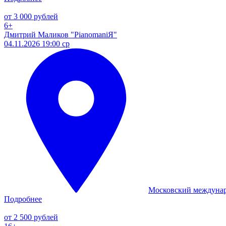
от 3 000 рублей
6+
Дмитрий Маликов "PianomaniЯ"
04.11.2026 19:00 ср
Московский междуна
Подробнее
от 2 500 рублей