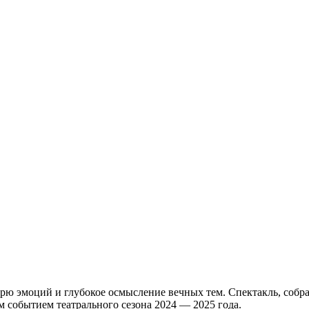
урю эмоций и глубокое осмысление вечных тем. Спектакль, собр
 событием театрального сезона 2024 — 2025 года.