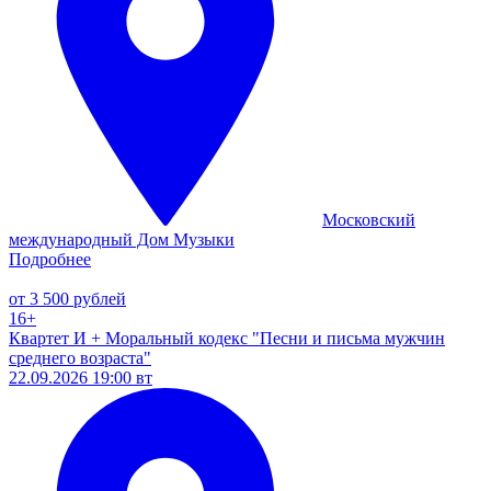
Московский
международный Дом Музыки
Подробнее
от 3 500 рублей
16+
Квартет И + Моральный кодекс "Песни и письма мужчин
среднего возраста"
22.09.2026 19:00 вт