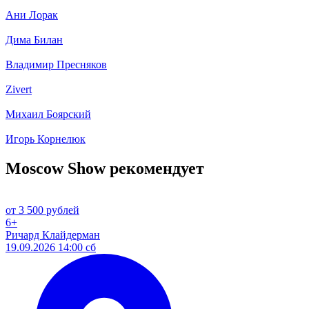
Ани Лорак
Дима Билан
Владимир Пресняков
Zivert
Михаил Боярский
Игорь Корнелюк
Moscow Show рекомендует
от 3 500 рублей
6+
Ричард Клайдерман
19.09.2026 14:00 сб