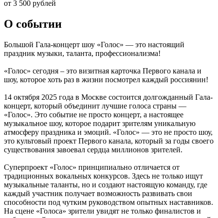
от 3 500 рублей
О событии
Большой Гала-концерт шоу «Голос» — это настоящий
праздник музыки, таланта, профессионализма!
«Голос» сегодня – это визитная карточка Первого канала и
шоу, которое хоть раз в жизни посмотрел каждый россиянин!
14 октября 2025 года в Москве состоится долгожданный Гала-
концерт, который объединит лучшие голоса страны —
«Голос». Это событие не просто концерт, а настоящее
музыкальное шоу, которое подарит зрителям уникальную
атмосферу праздника и эмоций. «Голос» — это не просто шоу,
это культовый проект Первого канала, который за годы своего
существования завоевал сердца миллионов зрителей.
Суперпроект «Голос» принципиально отличается от
традиционных вокальных конкурсов. Здесь не только ищут
музыкальные таланты, но и создают настоящую команду, где
каждый участник получает возможность развивать свои
способности под чутким руководством опытных наставников.
На сцене «Голоса» зрители увидят не только финалистов и