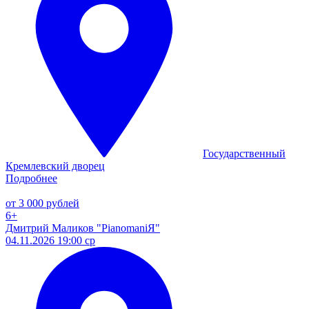
Государственный
Кремлевский дворец
Подробнее
от 3 000 рублей
6+
Дмитрий Маликов "PianomaniЯ"
04.11.2026 19:00 ср