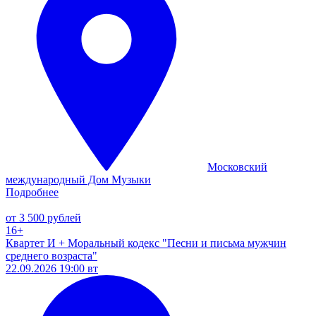
Московский
международный Дом Музыки
Подробнее
от 3 500 рублей
16+
Квартет И + Моральный кодекс "Песни и письма мужчин
среднего возраста"
22.09.2026 19:00 вт