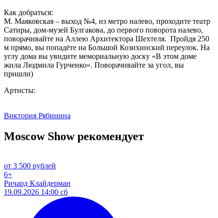
Как добраться:
М. Маяковская – выход №4, из метро налево, проходите театр
Сатиры, дом-музей Булгакова, до первого поворота налево,
поворачивайте на Аллею Архитектора Шехтеля. Пройдя 250
м прямо, вы попадёте на Большой Козихинский переулок. На
углу дома вы увидите мемориальную доску «В этом доме
жила Людмила Гурченко». Поворачивайте за угол, вы
пришли)
Артисты:
Виктория Рябинина
Moscow Show рекомендует
от 3 500 рублей
6+
Ричард Клайдерман
19.09.2026 14:00 сб