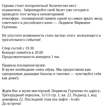
Однако стоит поторопиться! Количество мест
ограничено. Забронируйте свой билет уже сегодня и
проведите этот вечер в неповторимой
атмосфере, посвященной памяти одной из самых ярких звезд
советского и российского кино — Людмиле Марковне
Гурченко.
Не упустите возможность стать частью этого волнующего и
трогательного события!
Сбор гостей с 19.30
Концерт начнётся в 20.00
Продолжительность концерта 1 час.
Правила посещения музея:
В музее необходимо снять обувь. Мы предоставим вам
одноразовые дышащие бахилы и тапочки — чувствуйте себя
как дома!)
Ждём Вас в музее-мастерской Людмилы Гурченко по адресу:
Трёхпрудный переулок, 11/13 стр. 1, кв. 22. Подъезд 1, код
домофона 22. Последний этаж (на лифте - 6-ой)
До встречи!