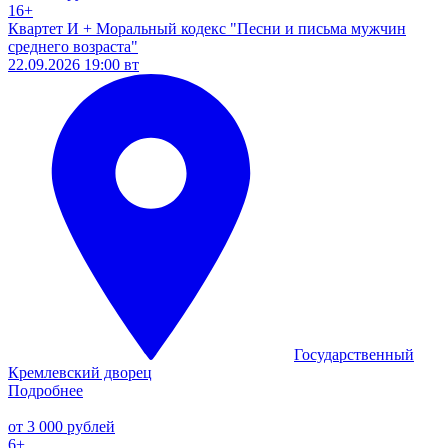
16+
Квартет И + Моральный кодекс "Песни и письма мужчин
среднего возраста"
22.09.2026 19:00 вт
Государственный
Кремлевский дворец
Подробнее
от 3 000 рублей
6+