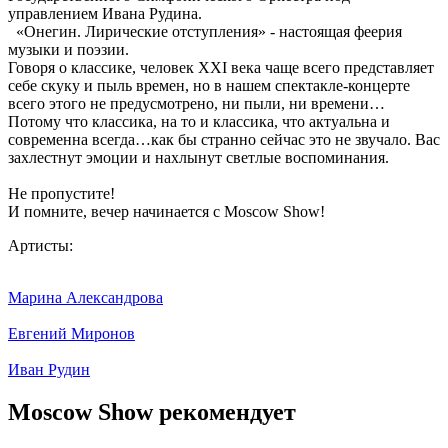
управлением Ивана Рудина.
«Онегин. Лирические отступления» - настоящая феерия
музыки и поэзии.
Говоря о классике, человек XXI века чаще всего представляет
себе скуку и пыль времен, но в нашем спектакле-концерте
всего этого не предусмотрено, ни пыли, ни времени…
Потому что классика, на то и классика, что актуальна и
современна всегда…как бы странно сейчас это не звучало. Вас
захлестнут эмоции и нахлынут светлые воспоминания.
Не пропустите!
И помните, вечер начинается с Moscow Show!
Артисты:
Марина Александрова
Евгений Миронов
Иван Рудин
Moscow Show рекомендует