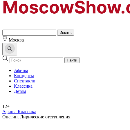
Москва
Найти
Афиша
Концерты
Спектакли
Классика
Детям
12+
Афиша Классика
Онегин. Лирические отступления