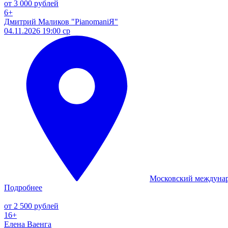
от 3 000 рублей
6+
Дмитрий Маликов "PianomaniЯ"
04.11.2026 19:00 ср
Московский междуна
Подробнее
от 2 500 рублей
16+
Елена Ваенга