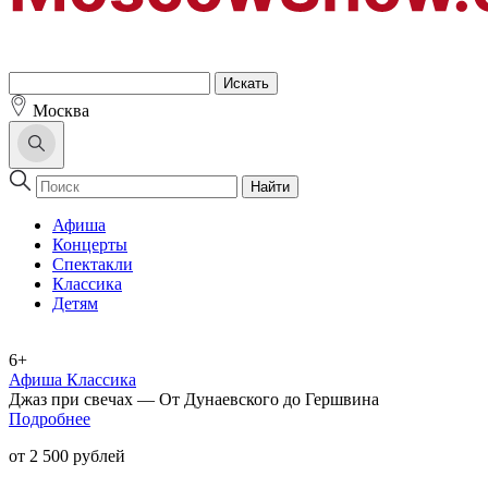
Москва
Найти
Афиша
Концерты
Спектакли
Классика
Детям
6+
Афиша Классика
Джаз при свечах — От Дунаевского до Гершвина
Подробнее
от 2 500 рублей