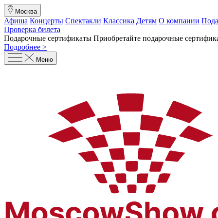
Москва
Афиша
Концерты
Спектакли
Классика
Детям
О компании
Пода
Проверка билета
Подарочные сертификаты
Приобретайте подарочные сертифика
Подробнее >
Меню