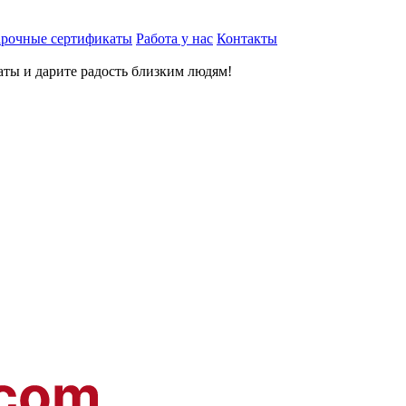
рочные сертификаты
Работа у нас
Контакты
ты и дарите радость близким людям
!