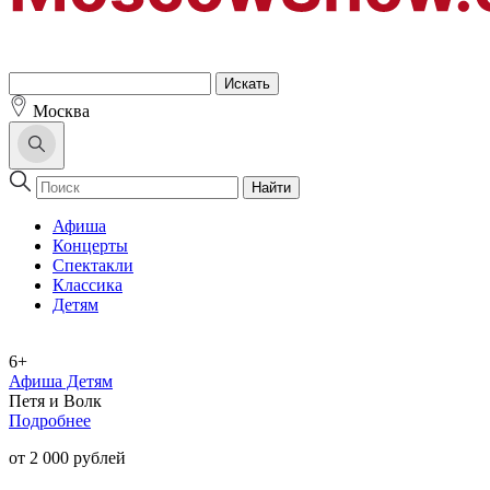
Москва
Найти
Афиша
Концерты
Спектакли
Классика
Детям
6+
Афиша Детям
Петя и Волк
Подробнее
от 2 000 рублей