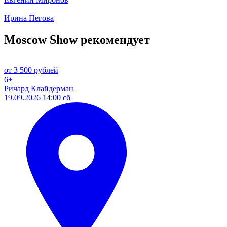
Ирина Пегова
Moscow Show рекомендует
от 3 500 рублей
6+
Ричард Клайдерман
19.09.2026 14:00 сб