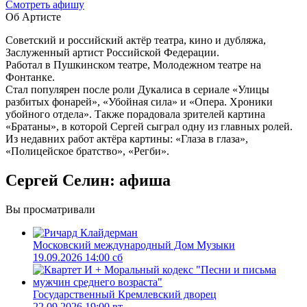
Cмотреть афишу
Об Артисте
Советский и российский актёр театра, кино и дубляжа,
Заслуженный артист Российской Федерации.
Работал в Пушкинском театре, Молодежном театре на
Фонтанке.
Стал популярен после роли Дукалиса в сериале «Улицы
разбитых фонарей», «Убойная сила» и «Опера. Хроники
убойного отдела». Также порадовала зрителей картина
«Братаны», в которой Сергей сыграл одну из главных ролей.
Из недавних работ актёра картины: «Глаза в глаза»,
«Полицейское братство», «Регби».
Сергей Селин: афиша
Вы просматривали
Московский международный Дом Музыки
19.09.2026 14:00 сб
Государственный Кремлевский дворец
22.09.2026 19:00 вт