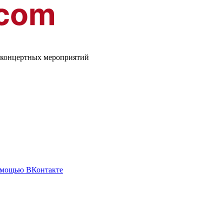
о-концертных мероприятий
омощью ВКонтакте