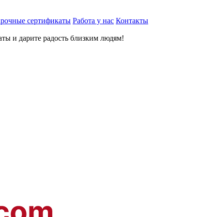
рочные сертификаты
Работа у нас
Контакты
ты и дарите радость близким людям
!