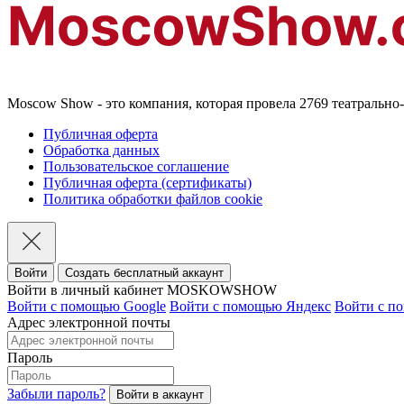
Moscow Show - это компания, которая провела 2769 театральн
Публичная оферта
Обработка данных
Пользовательское соглашение
Публичная оферта (сертификаты)
Политика обработки файлов cookie
Войти
Создать бесплатный аккаунт
Войти в личный кабинет MOSKOWSHOW
Войти с помощью Google
Войти с помощью Яндекс
Войти с п
Адрес электронной почты
Пароль
Забыли пароль?