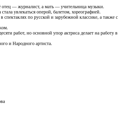
ё отец — журналист, а мать — учительница музыки.
стала увлекаться оперой, балетом, хореографией.
в спектаклях по русской и зарубежной классике, а также с
жом.
сяти работ, но основной упор актриса делает на работу в
ого и Народного артиста.
ова