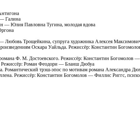
Антигона
 — Галина
мин — Юлия Павловна Тугина, молодая вдова
Оргона
в — Любовь Трощейкина, супруга художника Алексея Максимови
роизведениям Оскара Уайльда. Режиссёр: Константин Богомоло
 романа Ф. М. Достоевского. Режиссёр: Константин Богомолов 
а. Режиссёр: Роман Феодори — Бланш Дюбуа
ва. Романтический трэш-эпос по мотивам романа Александра Д
Аллена. Режиссёр: Константин Богомолов — Филлис Риггс, психо