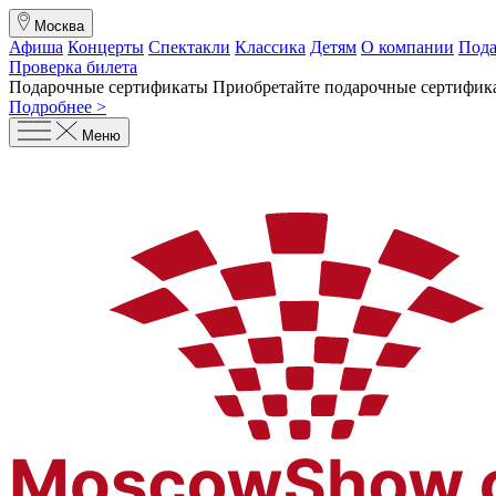
Москва
Афиша
Концерты
Спектакли
Классика
Детям
О компании
Пода
Проверка билета
Подарочные сертификаты
Приобретайте подарочные сертифика
Подробнее >
Меню