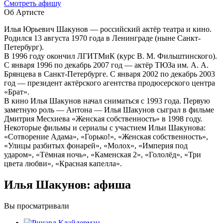
Cмотреть афишу
Об Артисте
Илья Юрьевич Шакунов — российский актёр театра и кино.
Родился 13 августа 1970 года в Ленинграде (ныне Санкт-
Петербург).
В 1996 году окончил ЛГИТМиК (курс В. М. Фильштинского).
С января 1996 по декабрь 2007 год — актёр ТЮЗа им. А. А.
Брянцева в Санкт-Петербурге. С января 2002 по декабрь 2003
год — президент актёрского агентства продюсерского центра
«Брат».
В кино Илья Шакунов начал сниматься с 1993 года. Первую
заметную роль — Антона — Илья Шакунов сыграл в фильме
Дмитрия Месхиева «Женская собственность» в 1998 году.
Некоторые фильмы и сериалы с участием Ильи Шакунова:
«Сотворение Адама», «Горько!», «Женская собственность»,
«Улицы разбитых фонарей», «Молох», «Империя под
ударом», «Тёмная ночь», «Каменская 2», «Гололёд», «Три
цвета любви», «Красная капелла».
Илья Шакунов: афиша
Вы просматривали