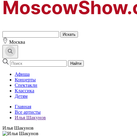
Москва
Найти
Афиша
Концерты
Спектакли
Классика
Детям
Главная
Все артисты
Илья Шакунов
Илья Шакунов