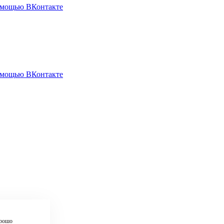
омощью ВКонтакте
омощью ВКонтакте
рошо