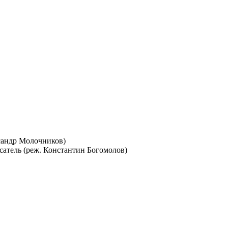
сандр Молочников)
атель (реж. Константин Богомолов)