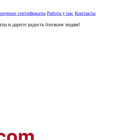
рочные сертификаты
Работа у нас
Контакты
ты и дарите радость близким людям
!