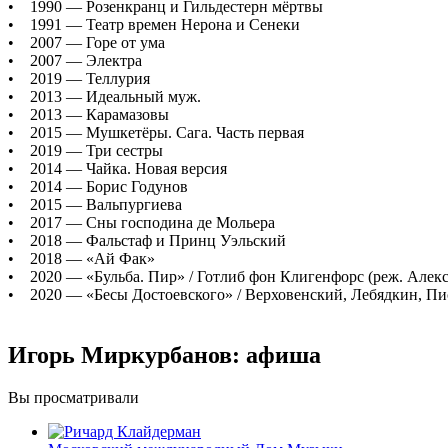
• 1990 — Розенкранц и Гильдестерн мёртвы
• 1991 — Театр времен Нерона и Сенеки
• 2007 — Горе от ума
• 2007 — Электра
• 2019 — Теллурия
• 2013 — Идеальный муж.
• 2013 — Карамазовы
• 2015 — Мушкетёры. Сага. Часть первая
• 2019 — Три сестры
• 2014 — Чайка. Новая версия
• 2014 — Борис Годунов
• 2015 — Вальпургиева
• 2017 — Сны господина де Мольера
• 2018 — Фальстаф и Принц Уэльский
• 2018 — «Ай Фак»
• 2020 — «Бульба. Пир» / Готлиб фон Клигенфорс (реж. Алек
• 2020 — «Бесы Достоевского» / Верховенский, Лебядкин, Пис
Игорь Миркурбанов: афиша
Вы просматривали