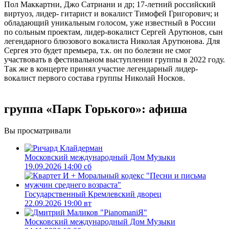
Пол Маккартни, Джо Сатриани и др; 17-летний российский
виртуоз, лидер- гитарист и вокалист Тимофей Григорович; и
обладающий уникальным голосом, уже известный в России
по сольным проектам, лидер-вокалист Сергей Арутюнов, сын
легендарного блюзового вокалиста Николая Арутюнова. Для
Сергея это будет премьера, т.к. он по болезни не смог
участвовать в фестивальном выступлении группы в 2022 году.
Так же в концерте принял участие легендарный лидер-
вокалист первого состава группы Николай Носков.
группа «Парк Горького»: афиша
Вы просматривали
Московский международный Дом Музыки
19.09.2026 14:00 сб
Государственный Кремлевский дворец
22.09.2026 19:00 вт
Московский международный Дом Музыки