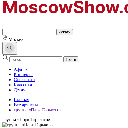
Москва
Найти
Афиша
Концерты
Спектакли
Классика
Детям
Главная
Все артисты
группа «Парк Горького»
группа «Парк Горького»