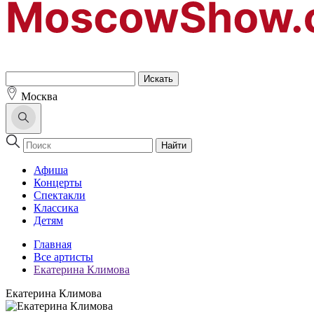
Москва
Найти
Афиша
Концерты
Спектакли
Классика
Детям
Главная
Все артисты
Екатерина Климова
Екатерина Климова