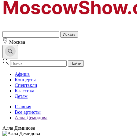
Москва
Найти
Афиша
Концерты
Спектакли
Классика
Детям
Главная
Все артисты
Алла Демидова
Алла Демидова