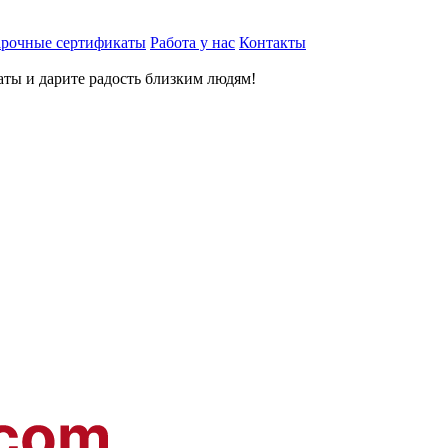
рочные сертификаты
Работа у нас
Контакты
ты и дарите радость близким людям
!