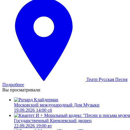
Театр Русская Песня
Подробнее
Вы просматривали
Московский международный Дом Музыки
19.09.2026 14:00 сб
Государственный Кремлевский дворец
22.09.2026 19:00 вт