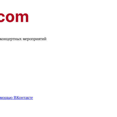
о-концертных мероприятий
омощью ВКонтакте