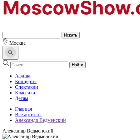
Москва
Найти
Афиша
Концерты
Спектакли
Классика
Детям
Главная
Все артисты
Александр Ведменский
Александр Ведменский