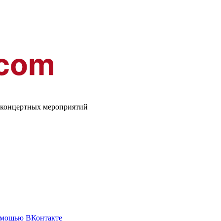
о-концертных мероприятий
омощью ВКонтакте