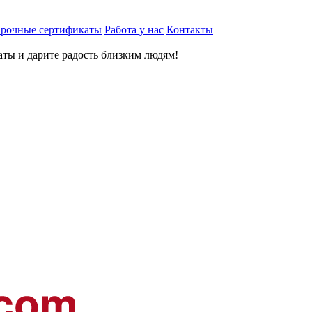
рочные сертификаты
Работа у нас
Контакты
ты и дарите радость близким людям
!