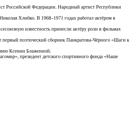
ист Российской Федерации. Народный артист Республики
 Николая Хлибко. В 1968–1971 годах работал актёром в
сесоюзную известность принесли актёру роли в фильмах
свет первый поэтический сборник Панкратова-Чёрного «Шаги к
емию Ксении Блаженной.
агомир», президент детского спортивного фонда «Наше