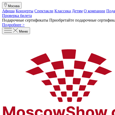
Москва
Афиша
Концерты
Спектакли
Классика
Детям
О компании
Пода
Проверка билета
Подарочные сертификаты
Приобретайте подарочные сертифика
Подробнее >
Меню