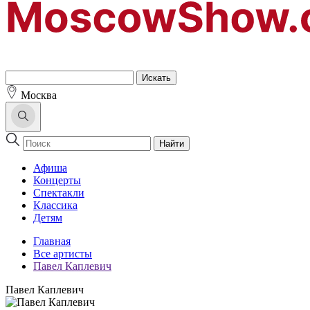
Москва
Найти
Афиша
Концерты
Спектакли
Классика
Детям
Главная
Все артисты
Павел Каплевич
Павел Каплевич