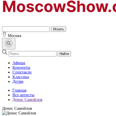
Москва
Найти
Афиша
Концерты
Спектакли
Классика
Детям
Главная
Все артисты
Денис Самойлов
Денис Самойлов