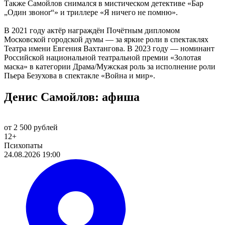
Также Самойлов снимался в мистическом детективе «Бар
„Один звоноr“» и триллере «Я ничего не помню».
В 2021 году актёр награждён Почётным дипломом
Московской городской думы — за яркие роли в спектаклях
Театра имени Евгения Вахтангова. В 2023 году — номинант
Российской национальной театральной премии «Золотая
маска» в категории Драма/Мужская роль за исполнение роли
Пьера Безухова в спектакле «Война и мир».
Денис Самойлов: афиша
от 2 500 рублей
12+
Психопаты
24.08.2026 19:00