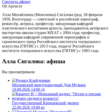
Cмотреть афишу
Об Артисте
А́лла Михайловна (Моисеевна) Сига́лова (род. 28 февраля
1959, Волгоград) — советский и российский хореограф,
режиссёр, актриса, профессор, заведующая кафедрой
пластического воспитания артиста, преподаватель актёрского
мастерства школы-студии МХАТ с 2004 года; профессор,
заведующая кафедрой современной хореографии и
сценического танца Российского института театрального
искусства (ГИТИС) с 2013 года, педагог Российского
института театрального искусства (ГИТИС) с 1983 года.
Алла Сигалова: афиша
Вы просматривали
Московский международный Дом Музыки
19.09.2026 14:00 сб
Государственный Кремлевский дворец
22.09.2026 19:00 вт