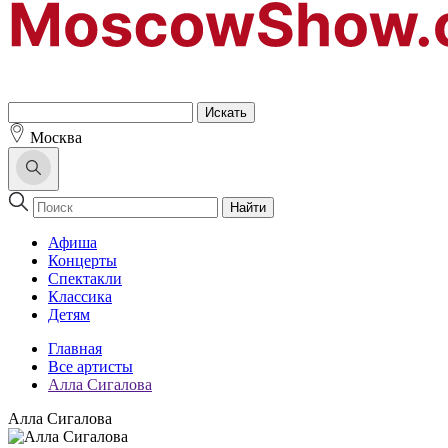
Москва
Найти
Афиша
Концерты
Спектакли
Классика
Детям
Главная
Все артисты
Алла Сигалова
Алла Сигалова