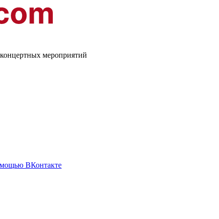
о-концертных мероприятий
омощью ВКонтакте