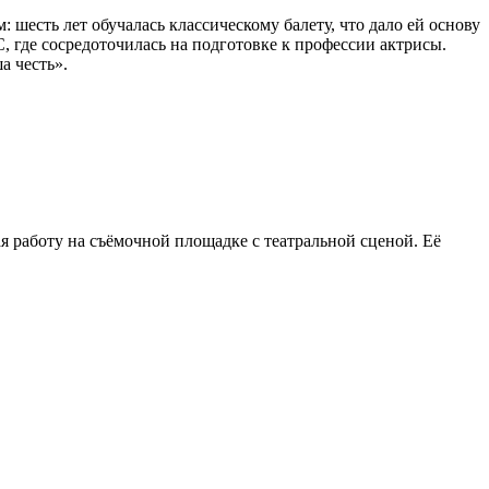
 шесть лет обучалась классическому балету, что дало ей основу
 где сосредоточилась на подготовке к профессии актрисы.
а честь».
 работу на съёмочной площадке с театральной сценой. Её