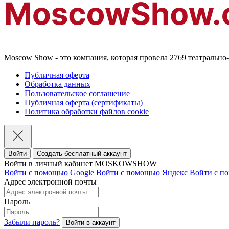
Moscow Show - это компания, которая провела 2769 театральн
Публичная оферта
Обработка данных
Пользовательское соглашение
Публичная оферта (сертификаты)
Политика обработки файлов cookie
Войти
Создать бесплатный аккаунт
Войти в личный кабинет MOSKOWSHOW
Войти с помощью Google
Войти с помощью Яндекс
Войти с п
Адрес электронной почты
Пароль
Забыли пароль?